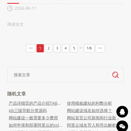
2024-06-11
阅读全文
···
1
2
3
4
5
1/6
<<
>>
随机文章
产品详细页的产品介绍TAB切换效果
使用模板建站的利弊分析
pb三级导航分类源码
网站建设域名如何选择？
网站建设一般需要多少费用
网站首页公司新闻和行业新闻切换效果
如何申请和部署阿里云的ssl免费证书
阿里云域名导入和导出解析xlsx文件