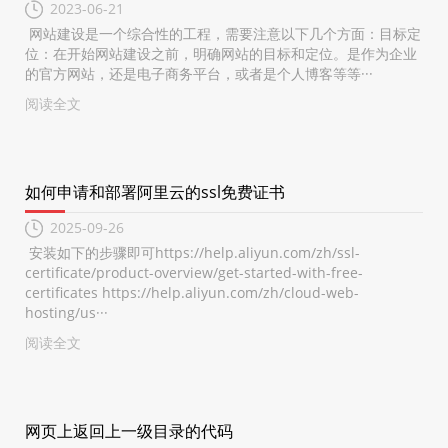
2023-06-21
网站建设是一个综合性的工程，需要注意以下几个方面：目标定
位：在开始网站建设之前，明确网站的目标和定位。是作为企业
的官方网站，还是电子商务平台，或者是个人博客等等···
阅读全文
如何申请和部署阿里云的ssl免费证书
2025-09-26
安装如下的步骤即可https://help.aliyun.com/zh/ssl-
certificate/product-overview/get-started-with-free-
certificates https://help.aliyun.com/zh/cloud-web-
hosting/us···
阅读全文
网页上返回上一级目录的代码