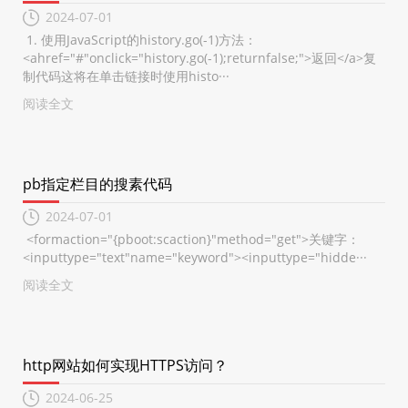
2024-07-01
1. 使用JavaScript的history.go(-1)方法：
<ahref="#"onclick="history.go(-1);returnfalse;">返回</a>复
制代码这将在单击链接时使用histo···
阅读全文
pb指定栏目的搜素代码
2024-07-01
<formaction="{pboot:scaction}"method="get">关键字：
<inputtype="text"name="keyword"><inputtype="hidde···
阅读全文
http网站如何实现HTTPS访问？
2024-06-25