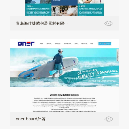
青岛海佳捷腾包装器材有限···
oner board外贸···