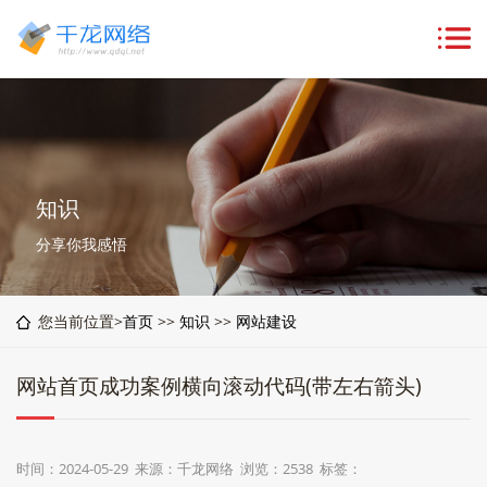
知识
分享你我感悟
您当前位置>
首页
>>
知识
>>
网站建设
网站首页成功案例横向滚动代码(带左右箭头)
时间：2024-05-29 来源：千龙网络 浏览：2538 标签：