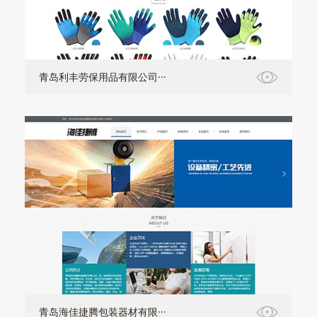
青岛利丰劳保用品有限公司···
青岛海佳捷腾包装器材有限···