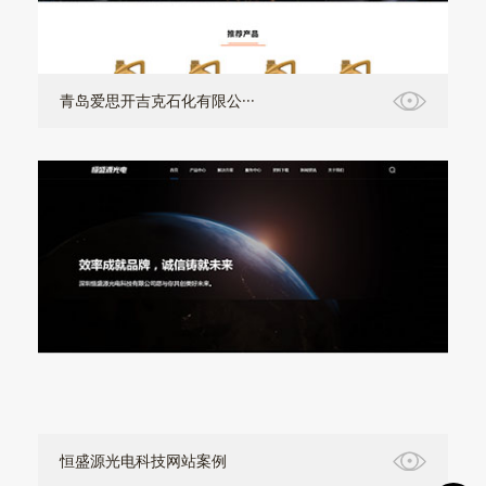
青岛爱思开吉克石化有限公···
恒盛源光电科技网站案例