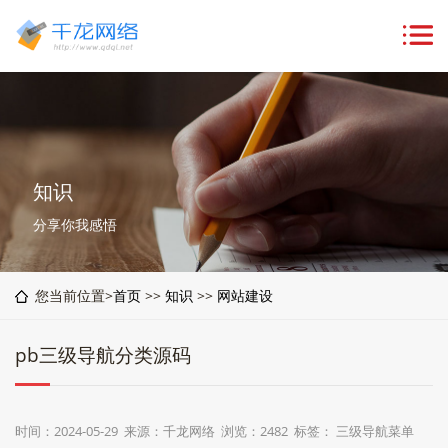
知识
分享你我感悟
您当前位置>
首页
>>
知识
>>
网站建设
pb三级导航分类源码
时间：2024-05-29 来源：千龙网络 浏览：2482 标签：
三级导航菜单