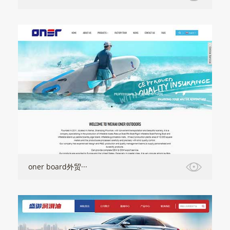
oner board外贸···