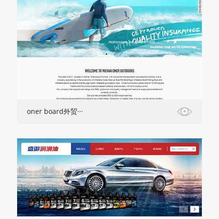
oner board外贸···