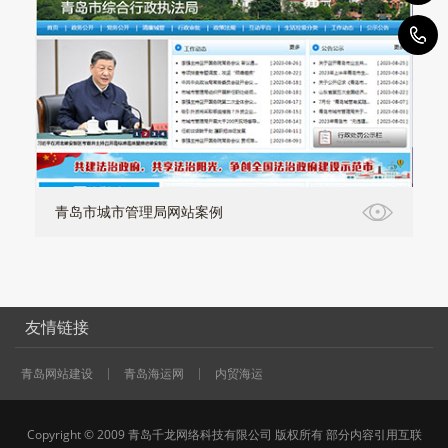
0
青岛市城市管理局网站案例
友情链接
青岛网站建设
青岛海运网
内贸海运
Copyright © 2009 青岛千龙网络科技有限公司 版权所有 部分内容引用互联