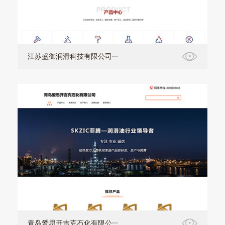
江苏盛御润滑科技有限公司···
青岛爱思开吉克石化有限公···