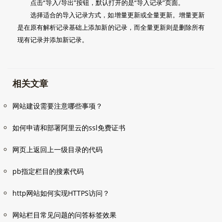
点击“导入/导出”按钮，默认打开的是“导入记录”页面。
选择适合的导入记录方式，如增量更新或全量更新。增量更新
是在原有解析记录基础上添加新的记录，而全量更新则是删除所有
现有记录并添加新记录。
相关文章
网站建设需要注意哪些事项？
如何申请和部署阿里云的ssl免费证书
网页上返回上一级目录的代码
pb指定栏目的搜素代码
http网站如何实现HTTPS访问？
网站栏目常见问题的问答标签效果