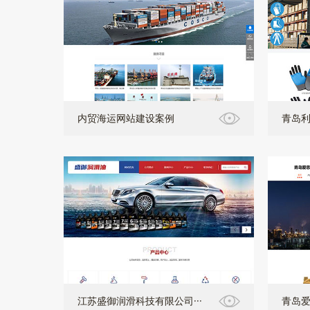
内贸海运网站建设案例
青岛利
江苏盛御润滑科技有限公司···
青岛爱