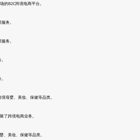
球市场的B2C跨境电商平台。
邮服务。
邮服务。
务。
务。
于跨境母婴、美妆、保健等品类。
开展了跨境电商业务。
母婴、美妆、保健等品类。