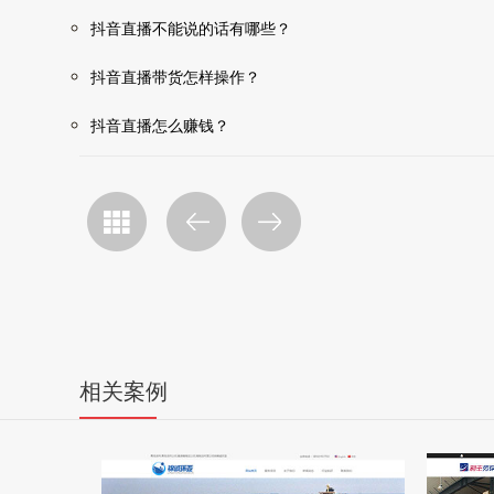
抖音直播不能说的话有哪些？
抖音直播带货怎样操作？
抖音直播怎么赚钱？
相关案例