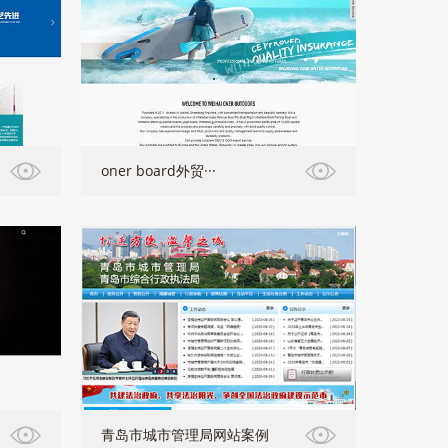
oner board外贸···
青岛市城市管理局网站案例