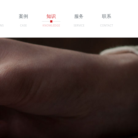
案
案例
知识
服务
联系
ONS
CASE
KNOWLEDGE
SERVICE
CONTACT