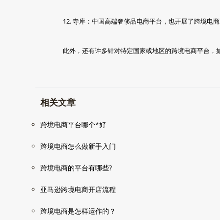
12. 寺库：中国高端奢侈品电商平台，也开展了跨境电
此外，还有许多针对特定国家或地区的跨境电商平台，如俄罗斯的Wi
相关文章
跨境电商平台哪个*好
跨境电商怎么做新手入门
跨境电商的平台有哪些?
亚马逊跨境电商开店流程
跨境电商是怎样运作的？