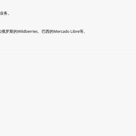
商业务。
ldberries、巴西的Mercado Libre等。