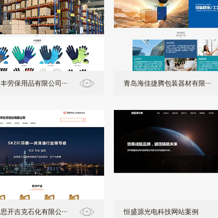
丰劳保用品有限公司···
青岛海佳捷腾包装器材有限···
思开吉克石化有限公···
恒盛源光电科技网站案例