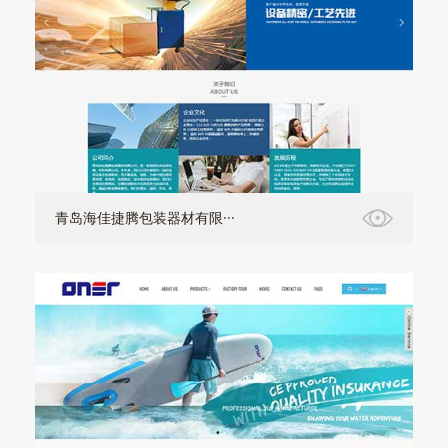
青岛海佳捷腾包装器材有限···