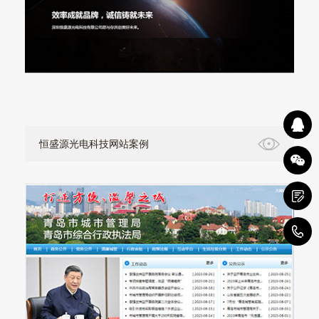
恒盛源光电科技网站案例
0