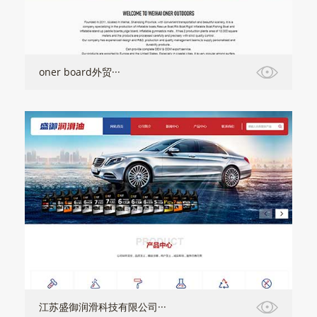
oner board外贸···
江苏盛御润滑科技有限公司···