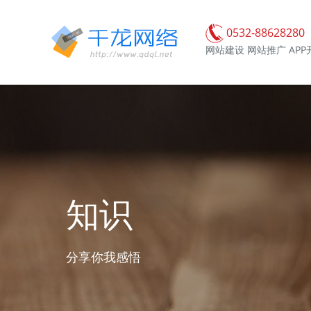
0532-88628280
网站建设 网站推广 APP
知识
分享你我感悟