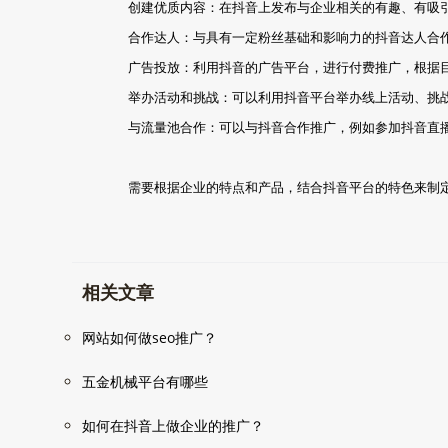
创建优质内容：在抖音上发布与企业相关的有趣、有吸
合作达人：与具有一定粉丝基础和影响力的抖音达人合
广告投放：利用抖音的广告平台，进行付费推广，根据
举办活动和挑战：可以利用抖音平台举办线上活动、挑
与流量池合作：可以与抖音合作推广，例如参加抖音直
需要根据企业的特点和产品，结合抖音平台的特色来制
相关文章
网站如何做seo推广？
五金机械平台有哪些
如何在抖音上做企业的推广？