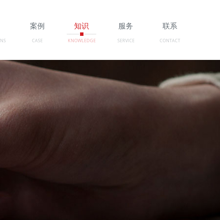
案
案例
知识
服务
联系
ONS
CASE
KNOWLEDGE
SERVICE
CONTACT