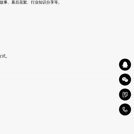
故事、幕后花絮、行业知识分享等。
方式。
0