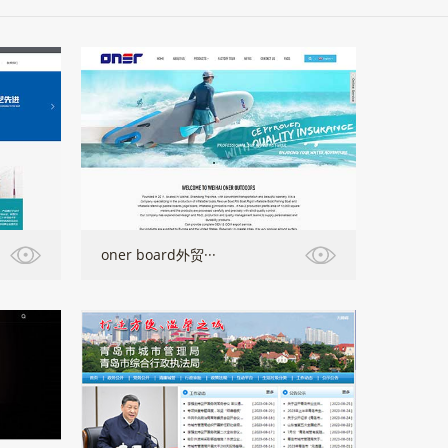
oner board外贸···