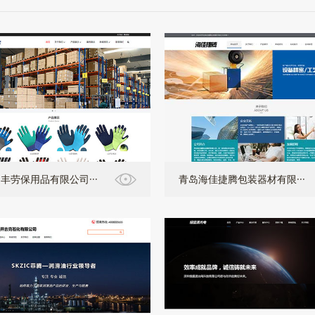
丰劳保用品有限公司···
青岛海佳捷腾包装器材有限···