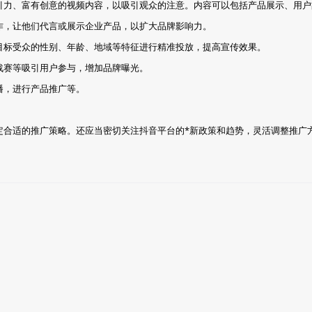
引力、富有创意的视频内容，以吸引观众的注意。内容可以包括产品展示、用户
作，让他们代言或展示企业产品，以扩大品牌影响力。
目标受众的性别、年龄、地域等特征进行精准投放，提高宣传效果。
战赛等吸引用户参与，增加品牌曝光。
播，进行产品推广等。
定合适的推广策略。还应当密切关注抖音平台的*新政策和趋势，灵活调整推广