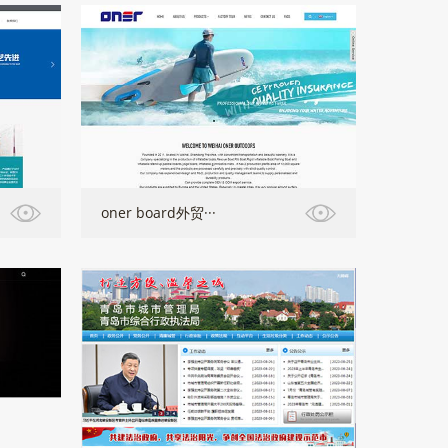
oner board外贸···