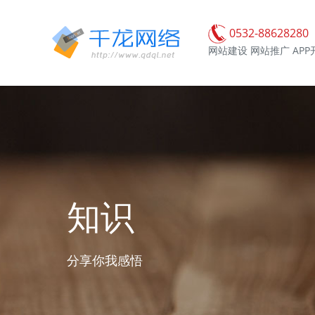
0532-88628280
网站建设 网站推广 APP
知识
分享你我感悟