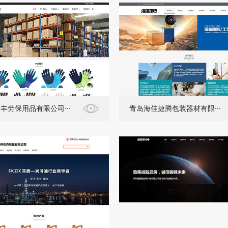
丰劳保用品有限公司···
青岛海佳捷腾包装器材有限···