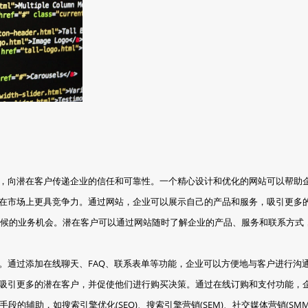
象，向潜在客户传递企业的信任和可靠性。一个精心设计和优化的网站可以帮助
业在市场上更具竞争力。通过网站，企业可以展示自己的产品和服务，吸引更多
全天候的业务机会。潜在客户可以通过网站随时了解企业的产品、服务和联系方
务。通过添加在线聊天、FAQ、联系表单等功能，企业可以方便地与客户进行沟
，吸引更多的潜在客户，并促使他们进行购买决策。通过在线订购和支付功能，
段的辅助，如搜索引擎优化(SEO)、搜索引擎营销(SEM)、社交媒体营销(