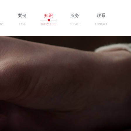
案
案例
知识
服务
联系
ONS
CASE
KNOWLEDGE
SERVICE
CONTACT