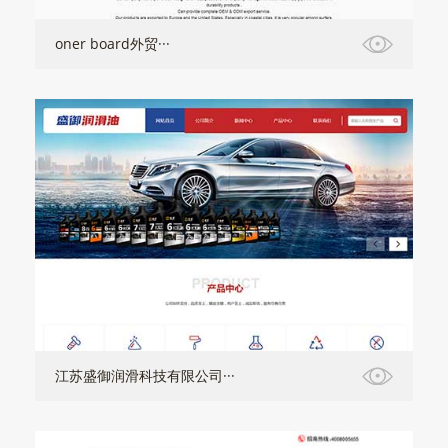
oner board外贸···
江苏盛御润滑科技有限公司···