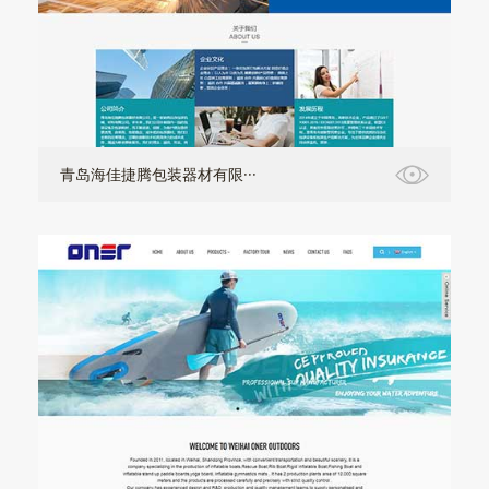
青岛海佳捷腾包装器材有限···